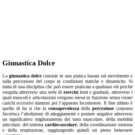
Ginnastica Dolce
La
ginnastica dolce
consiste in una pratica basata sul movimento e
sulla percezione del corpo in condizioni statiche e dinamiche. Si
tratta di una disciplina che può essere praticata a qualsiasi età perché
eseguita attraverso una serie di
esercizi
lenti e graduali, attraverso i
quali muscoli e articolazioni vengono messi in funzione senza creare
carichi eccessivi dannosi per l’apparato locomotore. Il fine ultimo è
quello di far si che la
consapevolezza
della
percezione
corporea
favorisca l’abolizione di atteggiamenti e posture negative attraverso
un significativo miglioramento del tono muscolare, della mobilità
articolare, del sistema
cardiovascolare
, della coordinazione motoria
e della respirazione, raggiungendo quindi un pieno benessere