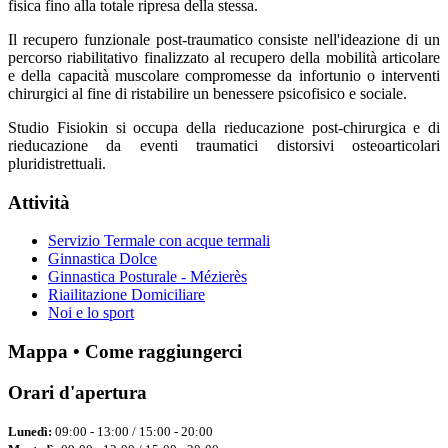
fisica fino alla totale ripresa della stessa.
Il recupero funzionale post-traumatico consiste nell'ideazione di un
percorso riabilitativo finalizzato al recupero della mobilità articolare
e della capacità muscolare compromesse da infortunio o interventi
chirurgici al fine di ristabilire un benessere psicofisico e sociale.
Studio Fisiokin si occupa della rieducazione post-chirurgica e di
rieducazione da eventi traumatici distorsivi osteoarticolari
pluridistrettuali.
Attività
Servizio Termale con acque termali
Ginnastica Dolce
Ginnastica Posturale - Mézierès
Riailitazione Domiciliare
Noi e lo sport
Mappa • Come raggiungerci
Orari d'apertura
Lunedì:
09:00 - 13:00 / 15:00 - 20:00