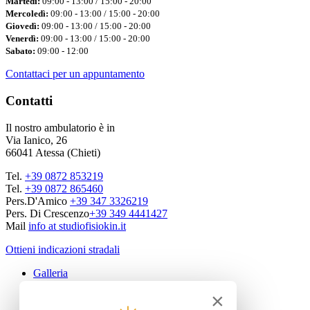
Martedì:
09:00 - 13:00 / 15:00 - 20:00
Mercoledì:
09:00 - 13:00 / 15:00 - 20:00
Giovedì:
09:00 - 13:00 / 15:00 - 20:00
Venerdì:
09:00 - 13:00 / 15:00 - 20:00
Sabato:
09:00 - 12:00
Contattaci per un appuntamento
Contatti
Il nostro ambulatorio è in
Via Ianico, 26
66041 Atessa (Chieti)
Tel.
+39 0872 853219
Tel.
+39 0872 865460
Pers.D'Amico
+39 347 3326219
Pers. Di Crescenzo
+39 349 4441427
Mail
info at studiofisiokin.it
Ottieni indicazioni stradali
Galleria
Privacy policy
×
Cookie law