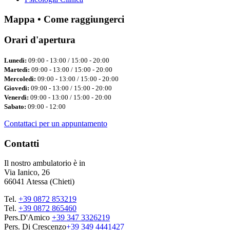
Mappa • Come raggiungerci
Orari d'apertura
Lunedì:
09:00 - 13:00 / 15:00 - 20:00
Martedì:
09:00 - 13:00 / 15:00 - 20:00
Mercoledì:
09:00 - 13:00 / 15:00 - 20:00
Giovedì:
09:00 - 13:00 / 15:00 - 20:00
Venerdì:
09:00 - 13:00 / 15:00 - 20:00
Sabato:
09:00 - 12:00
Contattaci per un appuntamento
Contatti
Il nostro ambulatorio è in
Via Ianico, 26
66041 Atessa (Chieti)
Tel.
+39 0872 853219
Tel.
+39 0872 865460
Pers.D'Amico
+39 347 3326219
Pers. Di Crescenzo
+39 349 4441427