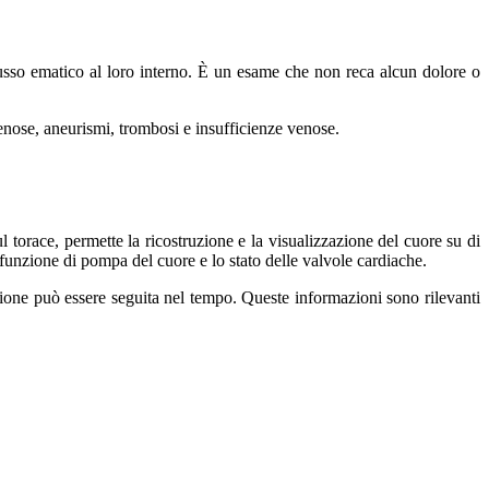
flusso ematico al loro interno. È un esame che non reca alcun dolore o
venose, aneurismi, trombosi e insufficienze venose.
 torace, permette la ricostruzione e la visualizzazione del cuore su di
funzione di pompa del cuore e lo stato delle valvole cardiache.
uzione può essere seguita nel tempo. Queste informazioni sono rilevanti