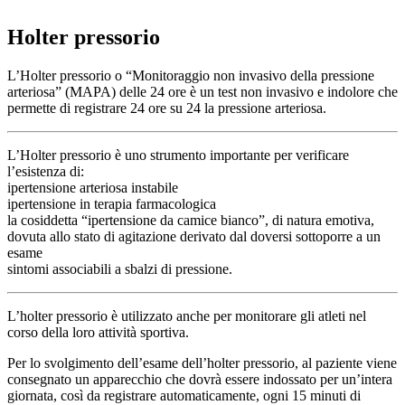
Holter pressorio
L’Holter pressorio o “Monitoraggio non invasivo della pressione
arteriosa” (MAPA) delle 24 ore è un test non invasivo e indolore che
permette di registrare 24 ore su 24 la pressione arteriosa.
L’Holter pressorio è uno strumento importante per verificare
l’esistenza di:
ipertensione arteriosa instabile
ipertensione in terapia farmacologica
la cosiddetta “ipertensione da camice bianco”, di natura emotiva,
dovuta allo stato di agitazione derivato dal doversi sottoporre a un
esame
sintomi associabili a sbalzi di pressione.
L’holter pressorio è utilizzato anche per monitorare gli atleti nel
corso della loro attività sportiva.
Per lo svolgimento dell’esame dell’holter pressorio, al paziente viene
consegnato un apparecchio che dovrà essere indossato per un’intera
giornata, così da registrare automaticamente, ogni 15 minuti di