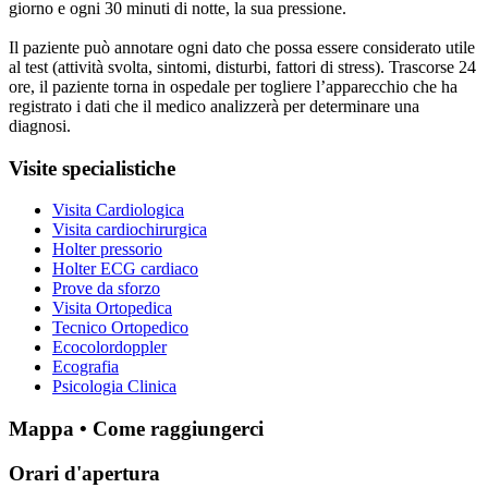
giorno e ogni 30 minuti di notte, la sua pressione.
Il paziente può annotare ogni dato che possa essere considerato utile
al test (attività svolta, sintomi, disturbi, fattori di stress). Trascorse 24
ore, il paziente torna in ospedale per togliere l’apparecchio che ha
registrato i dati che il medico analizzerà per determinare una
diagnosi.
Visite specialistiche
Visita Cardiologica
Visita cardiochirurgica
Holter pressorio
Holter ECG cardiaco
Prove da sforzo
Visita Ortopedica
Tecnico Ortopedico
Ecocolordoppler
Ecografia
Psicologia Clinica
Mappa • Come raggiungerci
Orari d'apertura