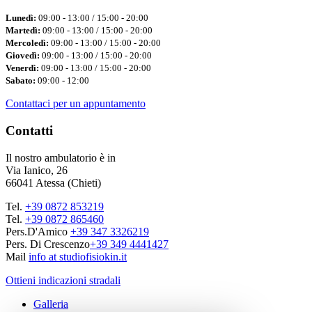
Lunedì:
09:00 - 13:00 / 15:00 - 20:00
Martedì:
09:00 - 13:00 / 15:00 - 20:00
Mercoledì:
09:00 - 13:00 / 15:00 - 20:00
Giovedì:
09:00 - 13:00 / 15:00 - 20:00
Venerdì:
09:00 - 13:00 / 15:00 - 20:00
Sabato:
09:00 - 12:00
Contattaci per un appuntamento
Contatti
Il nostro ambulatorio è in
Via Ianico, 26
66041 Atessa (Chieti)
Tel.
+39 0872 853219
Tel.
+39 0872 865460
Pers.D'Amico
+39 347 3326219
Pers. Di Crescenzo
+39 349 4441427
Mail
info at studiofisiokin.it
Ottieni indicazioni stradali
Galleria