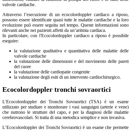
valvole cardiache.
Attraverso l’esecuzione di un ecocolordoppler cardiaco a riposo,
possono essere identificate quasi tutte le malattie cardiache e la loro
evoluzione può essere seguita nel tempo. Queste informazioni sono
rilevanti anche nei pazienti affetti da un’aritmia cardiaca.
In particolare, con l'Ecocolordoppler cardiaco a riposo è possibile
eseguire:
la valutazione qualitativa e quantitativa delle malattie delle
valvole cardiache
la valutazione delle dimensioni e del movimento delle pareti
del cuore
la valutazione delle cardiopatie congenite
la valutazione degli esiti di un intervento cardiochirurgico.
Ecocolordoppler tronchi sovraortici
L'Ecocolordoppler dei Tronchi Sovraortici (TSA) è un esame
utilizzato per studiare e monitorare i vasi sanguigni (arterie e vene)
che nutrono le strutture del capo, e per la diagnosi delle malattie
cerebrovascolari. Si tratta di una metodica semplice e non invasiva.
L’Ecocolordoppler dei Tronchi Sovraortici è un esame che permette