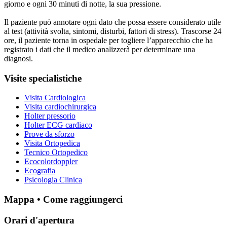
giorno e ogni 30 minuti di notte, la sua pressione.
Il paziente può annotare ogni dato che possa essere considerato utile
al test (attività svolta, sintomi, disturbi, fattori di stress). Trascorse 24
ore, il paziente torna in ospedale per togliere l’apparecchio che ha
registrato i dati che il medico analizzerà per determinare una
diagnosi.
Visite specialistiche
Visita Cardiologica
Visita cardiochirurgica
Holter pressorio
Holter ECG cardiaco
Prove da sforzo
Visita Ortopedica
Tecnico Ortopedico
Ecocolordoppler
Ecografia
Psicologia Clinica
Mappa • Come raggiungerci
Orari d'apertura