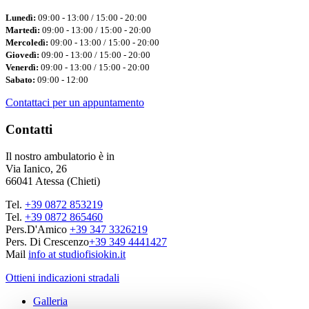
Lunedì:
09:00 - 13:00 / 15:00 - 20:00
Martedì:
09:00 - 13:00 / 15:00 - 20:00
Mercoledì:
09:00 - 13:00 / 15:00 - 20:00
Giovedì:
09:00 - 13:00 / 15:00 - 20:00
Venerdì:
09:00 - 13:00 / 15:00 - 20:00
Sabato:
09:00 - 12:00
Contattaci per un appuntamento
Contatti
Il nostro ambulatorio è in
Via Ianico, 26
66041 Atessa (Chieti)
Tel.
+39 0872 853219
Tel.
+39 0872 865460
Pers.D'Amico
+39 347 3326219
Pers. Di Crescenzo
+39 349 4441427
Mail
info at studiofisiokin.it
Ottieni indicazioni stradali
Galleria