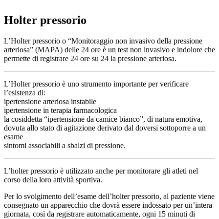
Holter pressorio
L’Holter pressorio o “Monitoraggio non invasivo della pressione
arteriosa” (MAPA) delle 24 ore è un test non invasivo e indolore che
permette di registrare 24 ore su 24 la pressione arteriosa.
L’Holter pressorio è uno strumento importante per verificare
l’esistenza di:
ipertensione arteriosa instabile
ipertensione in terapia farmacologica
la cosiddetta “ipertensione da camice bianco”, di natura emotiva,
dovuta allo stato di agitazione derivato dal doversi sottoporre a un
esame
sintomi associabili a sbalzi di pressione.
L’holter pressorio è utilizzato anche per monitorare gli atleti nel
corso della loro attività sportiva.
Per lo svolgimento dell’esame dell’holter pressorio, al paziente viene
consegnato un apparecchio che dovrà essere indossato per un’intera
giornata, così da registrare automaticamente, ogni 15 minuti di