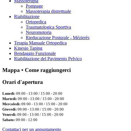
Massoterapia
Pompage
Massoterapia distrettuale
Riabilitazione
Ortopedica
Traumatologica Sportiva
Neuromotoria
Rieducazione Posturale - Mézierès
Terapia Manuale Ortopedica
Kinesio Taping
Bendaggio Funzionale
Riabilitazione del Pavimento Pelvico
Mappa • Come raggiungerci
Orari d'apertura
Lunedì:
09:00 - 13:00 / 15:00 - 20:00
Martedì:
09:00 - 13:00 / 15:00 - 20:00
Mercoledì:
09:00 - 13:00 / 15:00 - 20:00
Giovedì:
09:00 - 13:00 / 15:00 - 20:00
Venerdì:
09:00 - 13:00 / 15:00 - 20:00
Sabato:
09:00 - 12:00
Contattaci per un appuntamento