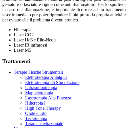
gessature o fasciature rigide come antinfiammatorio. Per lo sportivo,
in caso di infiammazione, è importante ricorrere ad un trattamento
laser immediato per poter riprendere il più presto la propria attività e
per evitare che il problema diventi cronico.
Hilterapia
Laser CO2
Laser HeNe Elio-Neon
Laser IR infrarossi
Laser M5
Trattamenti
Terapie Fisiche Strumentali
Elettroterapia Antalgica
Elettroterapia Di Stimolazione
Ultrasuonoterapia
Magnetoterapia
Laserterapia Alta Potenza
Hilterapia®
High Tone Therapy
Onde d'urto
Tecarterapia
Terapia cavitazionale